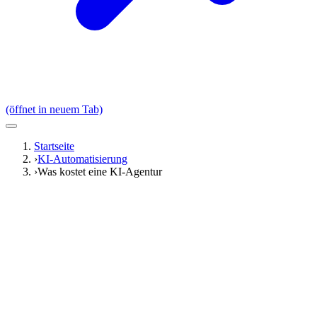
(öffnet in neuem Tab)
Startseite
›
KI-Automatisierung
›
Was kostet eine KI-Agentur