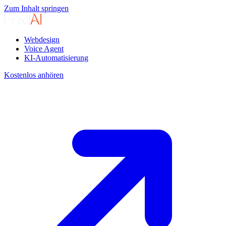
Zum Inhalt springen
Webdesign
Voice Agent
KI-Automatisierung
Kostenlos anhören