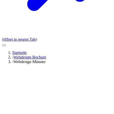
(öffnet in neuem Tab)
Startseite
›
Webdesign Bochum
›
Webdesign Münster