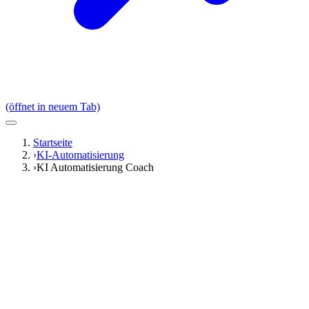
(öffnet in neuem Tab)
Startseite
›
KI-Automatisierung
›
KI Automatisierung Coach